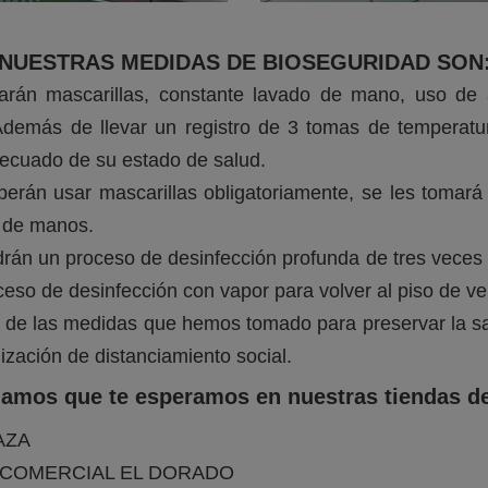
NUESTRAS MEDIDAS DE BIOSEGURIDAD SON
zarán mascarillas, constante lavado de mano, uso de 
demás de llevar un registro de 3 tomas de temperatu
decuado de su estado de salud.
berán usar mascarillas obligatoriamente, se les tomará
a de manos.
drán un proceso de desinfección profunda de tres veces 
eso de desinfección con vapor para volver al piso de v
 de las medidas que hemos tomado para preservar la sa
ización de distanciamiento social.
mamos que te esperamos en nuestras tiendas d
AZA
 COMERCIAL EL DORADO