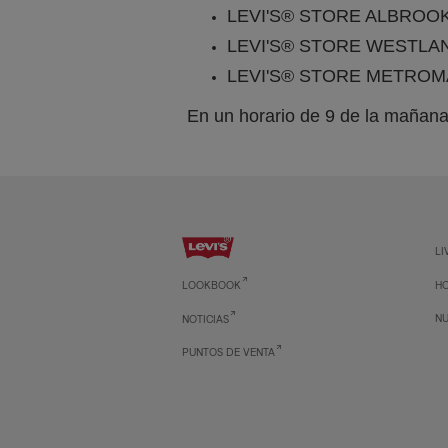
LEVI'S® STORE ALBROO
LEVI'S® STORE WESTLA
LEVI'S® STORE METROM
En un horario de 9 de la mañana
LI
H
LOOKBOOK
NU
NOTICIAS
PUNTOS DE VENTA