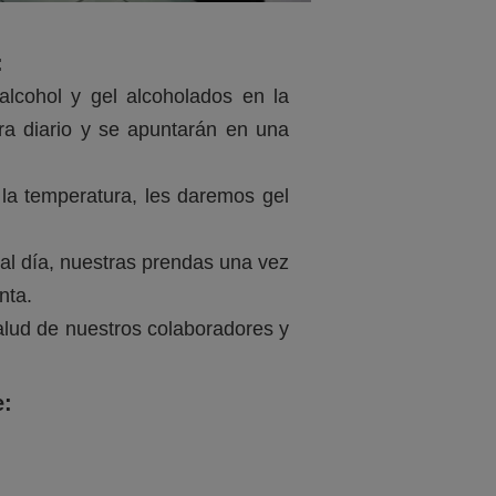
:
alcohol y gel alcoholados en la
ra diario y se apuntarán en una
 la temperatura, les daremos gel
al día, nuestras prendas una vez
enta.
lud de nuestros colaboradores y
e: