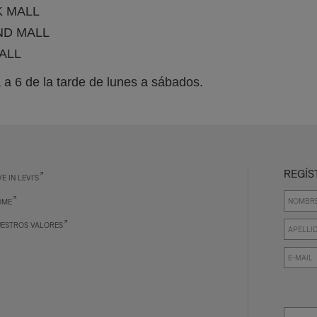
K MALL
ND MALL
ALL
 a 6 de la tarde de lunes a sábados.
REGÍS
VE IN LEVI'S
OME
ESTROS VALORES