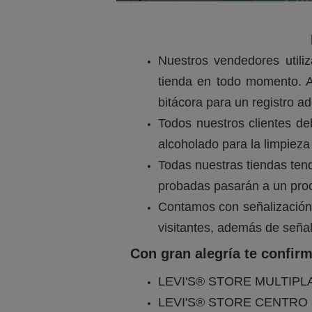
Nuestros vendedores utili
tienda en todo momento. A
bitácora para un registro a
Todos nuestros clientes de
alcoholado para la limpiez
Todas nuestras tiendas ten
probadas pasarán a un proc
Contamos con señalización
visitantes, además de señal
Con gran alegría te confir
LEVI'S® STORE MULTIPL
LEVI'S® STORE CENTRO