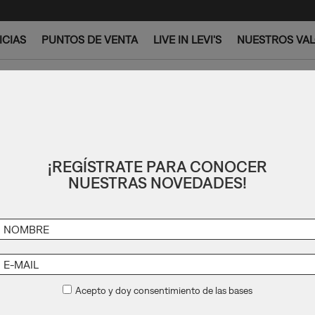
ICIAS
PUNTOS DE VENTA
LIVE IN LEVI'S
NUESTROS VA
¡REGÍSTRATE PARA CONOCER
NUESTRAS NOVEDADES!
Acepto y doy consentimiento de las bases