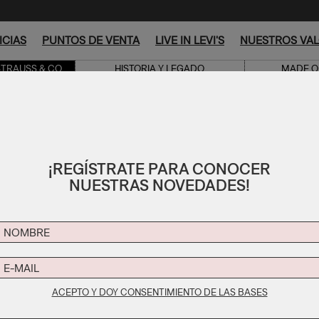
NUESTRA EMPRESA
ICIAS
PUNTOS DE VENTA
LIVE IN LEVI'S
NUESTROS VA
STRAUSS & CO.
HISTORIA Y LEGADO
MADE O
ACERCA DE LEVI STRAUSS & CO.
¡REGÍSTRATE PARA CONOCER
NUESTRAS NOVEDADES!
ACEPTO Y DOY CONSENTIMIENTO DE LAS BASES