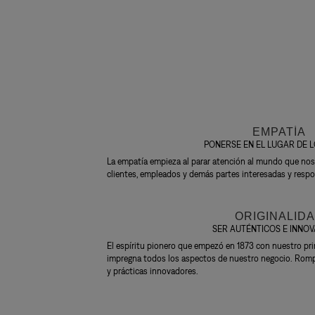
EMPATÍA
PONERSE EN EL LUGAR DE 
La empatía empieza al parar atención al mundo que no
clientes, empleados y demás partes interesadas y res
ORIGINALID
SER AUTÉNTICOS E INNO
El espíritu pionero que empezó en 1873 con nuestro pr
impregna todos los aspectos de nuestro negocio. Rom
y prácticas innovadores.