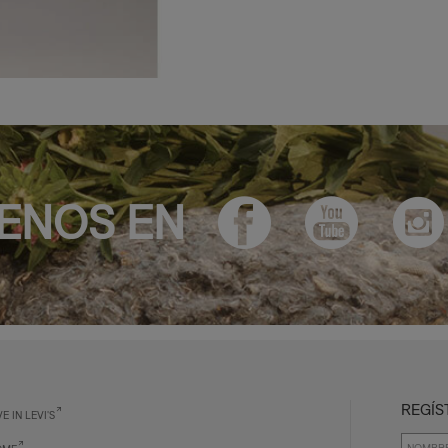
ENOS EN
REGÍS
VE IN LEVI'S