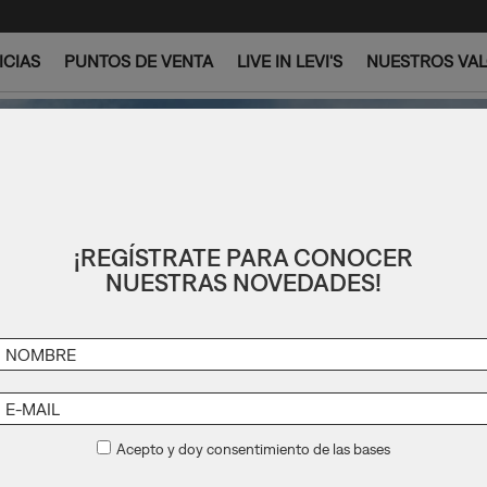
ICIAS
PUNTOS DE VENTA
LIVE IN LEVI'S
NUESTROS VA
¡REGÍSTRATE PARA CONOCER
NUESTRAS NOVEDADES!
Acepto y doy consentimiento de las bases